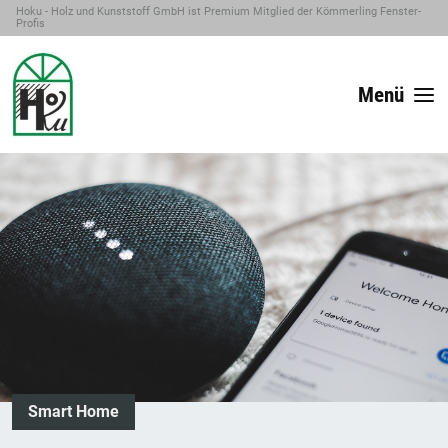
Hoku - Holz und Kunststoff GmbH ist Premium Mitglied der Kömmerling Fenster-
Profis
Menü
Smart Home