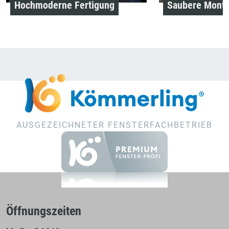
Hochmoderne Fertigung
Saubere Mont
AUSGEZEICHNETER FENSTERFACHBETRIEB
Öffnungszeiten