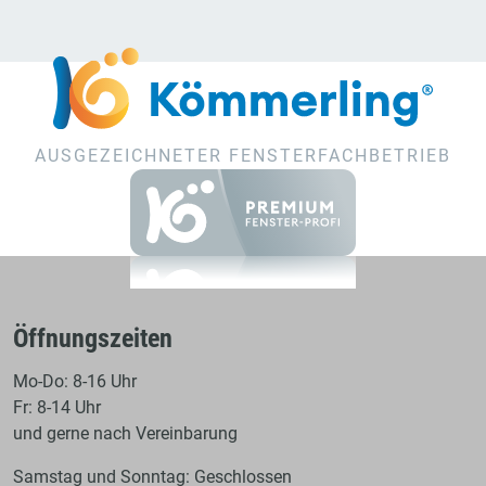
AUSGEZEICHNETER FENSTERFACHBETRIEB
Öffnungszeiten
Mo-Do: 8-16 Uhr
Fr: 8-14 Uhr
und gerne nach Vereinbarung
Samstag und Sonntag: Geschlossen