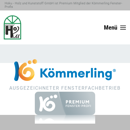
Hoku - Holz und Kunststoff GmbH ist Premium Mitglied der Kömmerling Fenster-
Profis
Menü
AUSGEZEICHNETER FENSTERFACHBETRIEB