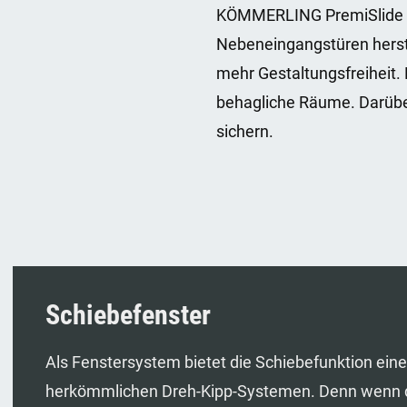
KÖMMERLING PremiSlide 76 
Nebeneingangstüren herstel
mehr Gestaltungsfreiheit
behagliche Räume. Darüber
sichern.
Schiebefenster
Als Fenstersystem bietet die Schiebefunktion eine
herkömmlichen Dreh-Kipp-Systemen. Denn wenn der 