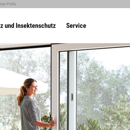
ter-Profis
z und Insektenschutz
Service