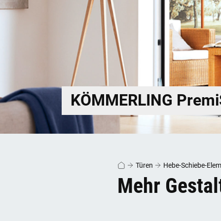
KÖMMERLING PremiS
Türen
Hebe-Schiebe-Elem
Mehr Gestalt