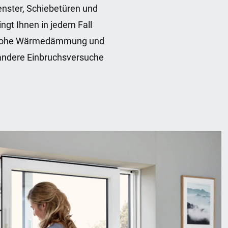
nster, Schiebetüren und
ngt Ihnen in jedem Fall
ine hohe Wärmedämmung und
 andere Einbruchsversuche