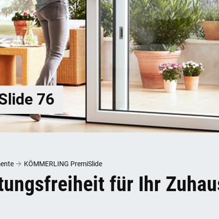
lide 76
ente
KÖMMERLING PremiSlide
ungsfreiheit für Ihr Zuhau