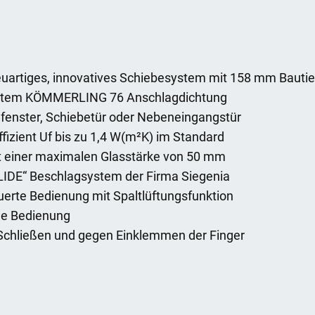
neuartiges, innovatives Schiebesystem mit 158 mm Bautie
ystem KÖMMERLING 76 Anschlagdichtung
efenster, Schiebetür oder Nebeneingangstür
zient Uf bis zu 1,4 W(m²K) im Standard
t einer maximalen Glasstärke von 50 mm
SLIDE“ Beschlagsystem der Firma Siegenia
uerte Bedienung mit Spaltlüftungsfunktion
le Bedienung
 Schließen und gegen Einklemmen der Finger