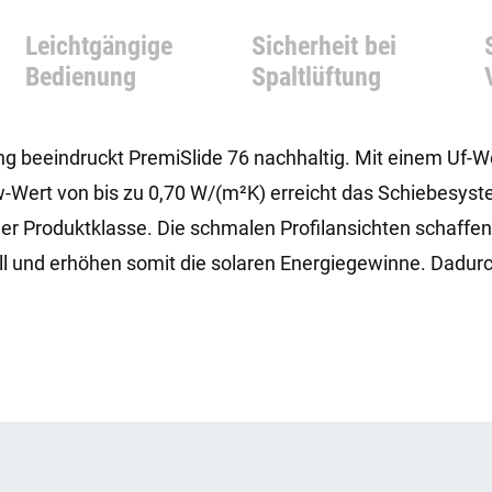
Leichtgängige
Sicherheit bei
Bedienung
Spaltlüftung
eeindruckt PremiSlide 76 nachhaltig. Mit einem Uf-Wer
-Wert von bis zu 0,70 W/(m²K) erreicht das Schiebesys
er Produktklasse. Die schmalen Profilansichten schaffen
ll und erhöhen somit die solaren Energiegewinne. Dadur