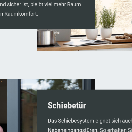
 sicher ist, bleibt viel mehr Raum
len Raumkomfort.
Schiebetür
Das Schiebesystem eignet sich auch
Nebeneingangstüren. So erhalten S