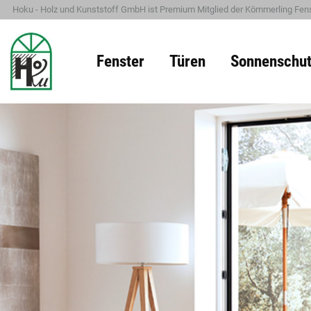
Hoku - Holz und Kunststoff GmbH ist Premium Mitglied der Kömmerling Fens
Fenster
Türen
Sonnenschut