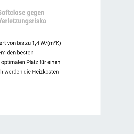
Softclose gegen
Verletzungsrisko
t von bis zu 1,4 W/(m²K)
tem den besten
 optimalen Platz für einen
ch werden die Heizkosten