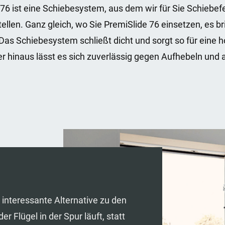
ist eine Schiebesystem, aus dem wir für Sie Schiebefe
len. Ganz gleich, wo Sie PremiSlide 76 einsetzen, es bri
. Das Schiebesystem schließt dicht und sorgt so für e
 hinaus lässt es sich zuverlässig gegen Aufhebeln und
 interessante Alternative zu den
Flügel in der Spur läuft, statt