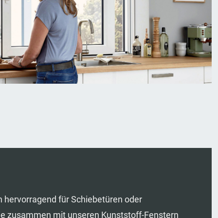
 hervorragend für Schiebetüren oder
ie zusammen mit unseren Kunststoff-Fenstern