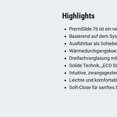
Highlights
PremiSlide 76 ist ein 
Basierend auf dem S
Ausführbar als Schieb
Wärmedurchgangskoeffi
Dreifachverglasung mi
Solide Technik, „ECO 
Intuitive, zwangsgeste
Leichte und komfortab
Soft-Close für sanftes